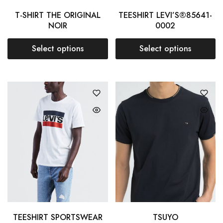
T-SHIRT THE ORIGINAL
TEESHIRT LEVI’S®85641-
NOIR
0002
Select options
Select options
TEESHIRT SPORTSWEAR
TSUYO