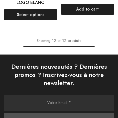
LOGO BLANC
Add to cart
Select options
Showing
12
of
12
produits
Dernières nouveautés ? Dernières
promos ? Inscrivez-vous à notre
newsletter.