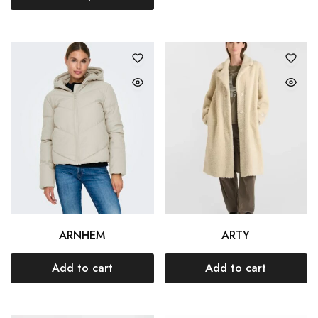
ARNHEM
ARTY
Add to cart
Add to cart