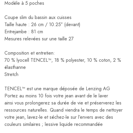
Modèle à 5 poches
Coupe slim du bassin aux cuisses
Taille haute : 26 cm / 10.25″ (devant)
Entrejambe : 81 cm
Mesures relevées sur une taille 27
Composition et entretien:
70 % lyocell TENCEL™, 18 % polyester, 10 % coton, 2 %
élasthanne
Stretch
TENCEL™ est une marque déposée de Lenzing AG
Portez au moins 10 fois votre jean avant de le laver
ainsi vous prolongerez sa durée de vie et préserverez les
ressources naturelles. Quand viendra le temps de nettoyer
votre jean, lavez-le et séchez-le sur l’envers avec des
couleurs similaires ; lessive liquide recommandée