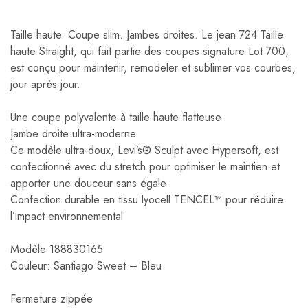
Taille haute. Coupe slim. Jambes droites. Le jean 724 Taille
haute Straight, qui fait partie des coupes signature Lot 700,
est conçu pour maintenir, remodeler et sublimer vos courbes,
jour après jour.
Une coupe polyvalente à taille haute flatteuse
Jambe droite ultra-moderne
Ce modèle ultra-doux, Levi’s® Sculpt avec Hypersoft, est
confectionné avec du stretch pour optimiser le maintien et
apporter une douceur sans égale
Confection durable en tissu lyocell TENCEL™ pour réduire
l’impact environnemental
Modèle 188830165
Couleur: Santiago Sweet – Bleu
Fermeture zippée