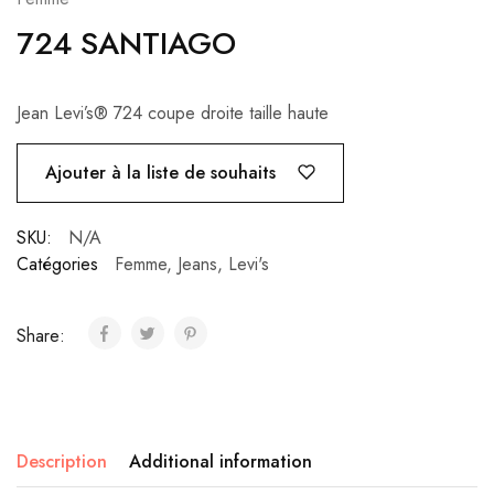
724 SANTIAGO
Jean Levi’s® 724 coupe droite taille haute
Ajouter à la liste de souhaits
SKU:
N/A
Catégories
Femme
,
Jeans
,
Levi's
Share:
Description
Additional information