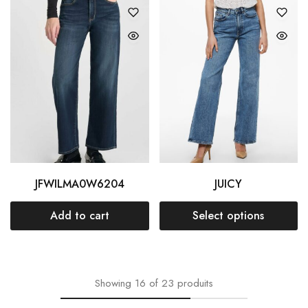
JFWILMA0W6204
JUICY
Add to cart
Select options
Showing
16
of
23
produits