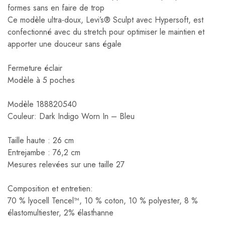
formes sans en faire de trop
Ce modèle ultra-doux, Levi’s® Sculpt avec Hypersoft, est
confectionné avec du stretch pour optimiser le maintien et
apporter une douceur sans égale
Fermeture éclair
Modèle à 5 poches
Modèle 188820540
Couleur: Dark Indigo Worn In – Bleu
Taille haute : 26 cm
Entrejambe : 76,2 cm
Mesures relevées sur une taille 27
Composition et entretien:
70 % lyocell Tencel™, 10 % coton, 10 % polyester, 8 %
élastomultiester, 2% élasthanne