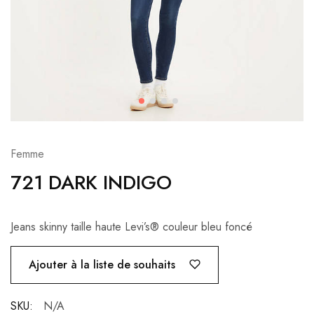
Femme
721 DARK INDIGO
Jeans skinny taille haute Levi’s® couleur bleu foncé
Ajouter à la liste de souhaits
SKU:
N/A