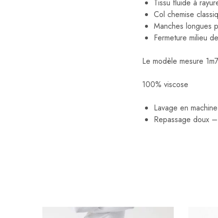
Tissu fluide à rayu
Col chemise classi
Manches longues po
Fermeture milieu de
Le modèle mesure 1m75 
100% viscose
Lavage en machine 
Repassage doux – 