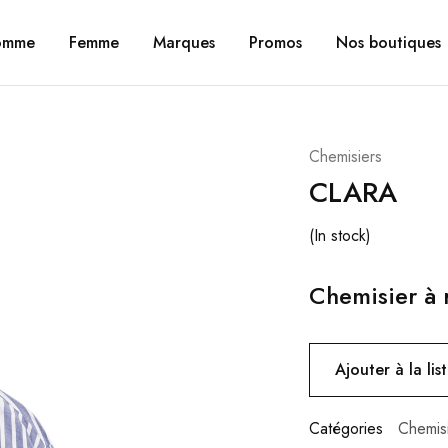
omme
Femme
Marques
Promos
Nos boutiques
Chemisiers
CLARA
(In stock)
Chemisier à 
Ajouter à la lis
Catégories
Chemis