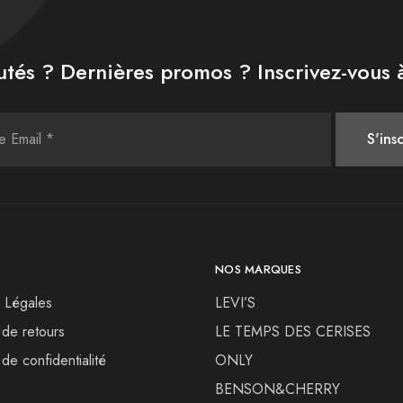
tés ? Dernières promos ? Inscrivez-vous à
NOS MARQUES
 Légales
LEVI’S
 de retours
LE TEMPS DES CERISES
 de confidentialité
ONLY
BENSON&CHERRY