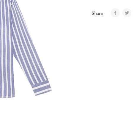
Share: