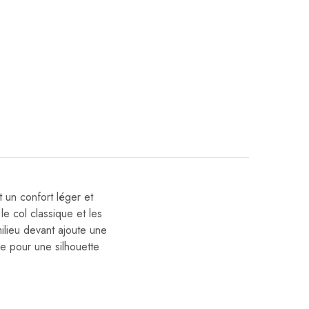
t un confort léger et
e col classique et les
ilieu devant ajoute une
pe pour une silhouette