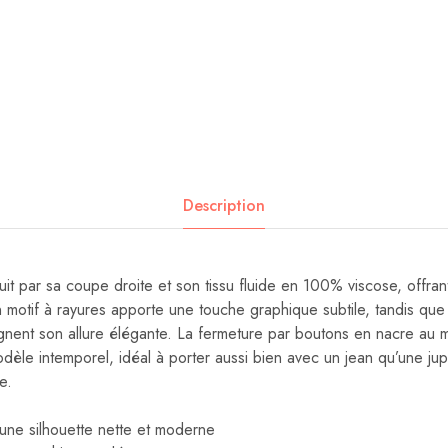
Description
it par sa coupe droite et son tissu fluide en 100% viscose, offran
motif à rayures apporte une touche graphique subtile, tandis que l
nent son allure élégante. La fermeture par boutons en nacre au m
modèle intemporel, idéal à porter aussi bien avec un jean qu’une ju
e.
une silhouette nette et moderne