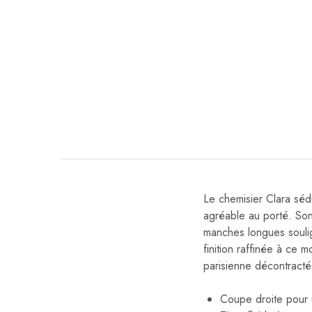
Le chemisier Clara sédu
agréable au porté. Son 
manches longues soulig
finition raffinée à ce 
parisienne décontracté
Coupe droite pour 