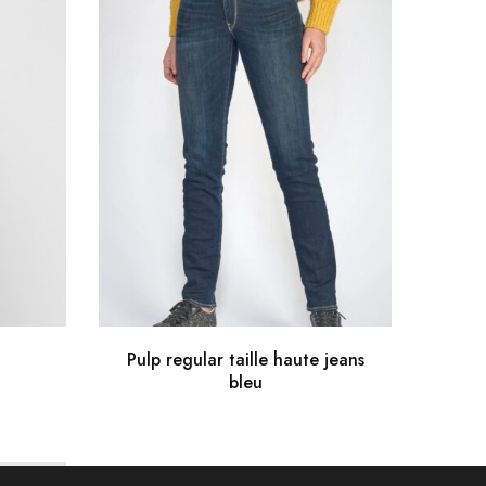
Pulp regular taille haute jeans
LO
bleu