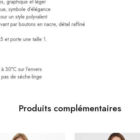
res, graphique et léger
que, symbole d’élégance
ur un style polyvalent
vant par boutons en nacre, détail raffiné
et porte une taille 1.
à 30°C sur l’envers
pas de sèche-linge
Produits complémentaires