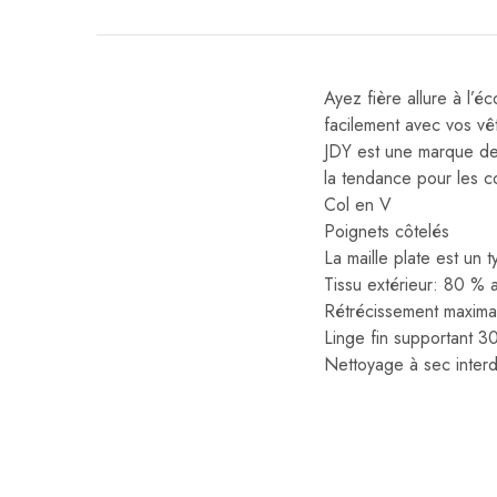
Ayez fière allure à l’é
facilement avec vos vê
JDY est une marque de 
la tendance pour les c
Col en V
Poignets côtelés
La maille plate est un 
Tissu extérieur: 80 % 
Rétrécissement maximal
Linge fin supportant 3
Nettoyage à sec interd