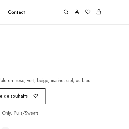
Contact
ible en rose, vert, beige, marine, ciel, ou bleu
te de souhaits
,
Only
,
Pulls/Sweats