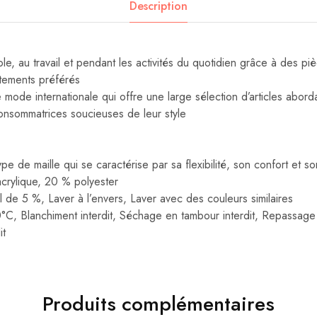
Description
cole, au travail et pendant les activités du quotidien grâce à des pi
tements préférés
mode internationale qui offre une large sélection d’articles aborda
onsommatrices soucieuses de leur style
type de maille qui se caractérise par sa flexibilité, son confort et 
acrylique, 20 % polyester
 de 5 %, Laver à l’envers, Laver avec des couleurs similaires
0°C, Blanchiment interdit, Séchage en tambour interdit, Repassage 
it
Produits complémentaires