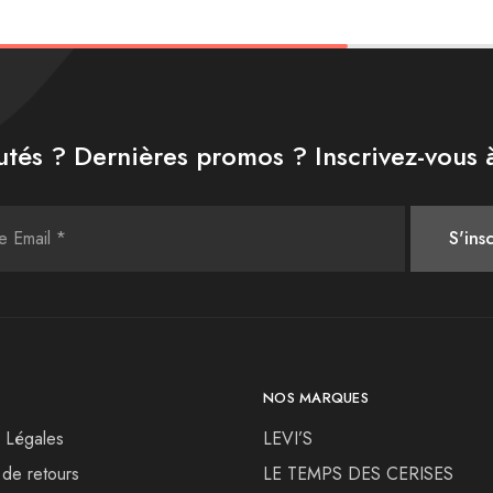
tés ? Dernières promos ? Inscrivez-vous à
NOS MARQUES
 Légales
LEVI’S
 de retours
LE TEMPS DES CERISES