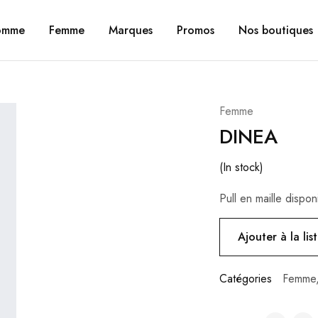
omme
Femme
Marques
Promos
Nos boutiques
Femme
DINEA
(In stock)
Pull en maille dispon
Ajouter à la lis
Catégories
Femme