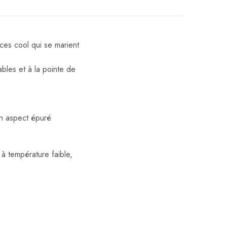
èces cool qui se marient
bles et à la pointe de
son aspect épuré
à température faible,