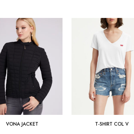
VONA JACKET
T-SHIRT COL V