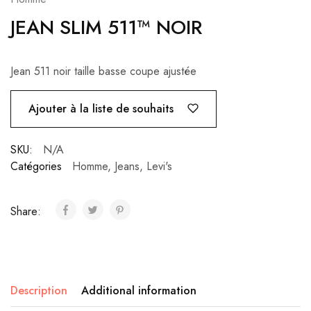
JEAN SLIM 511™ NOIR
Jean 511 noir taille basse coupe ajustée
Ajouter à la liste de souhaits
SKU:
N/A
Catégories
Homme
,
Jeans
,
Levi's
Share:
Description
Additional information