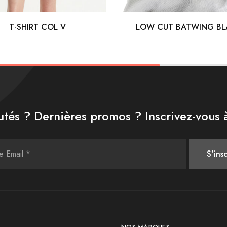
T-SHIRT COL V
LOW CUT BATWING B
tés ? Dernières promos ? Inscrivez-vous à