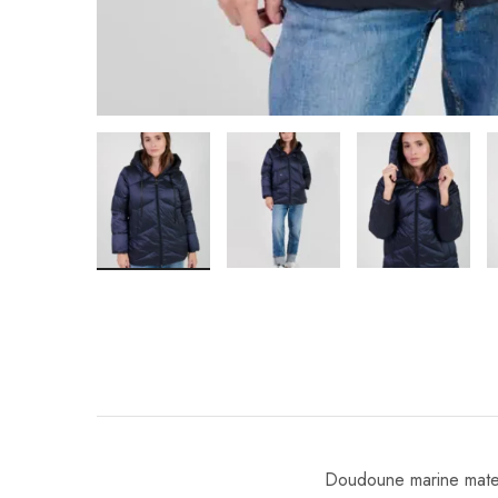
Doudoune marine matel