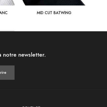
LANC
MID CUT BATWING
 notre newsletter.