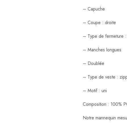
– Capuche
– Coupe : droite
– Type de fermeture :
– Manches longues
– Doublée
– Type de veste : zip
– Motif : uni
Composition : 100% 
Notre mannequin mesur