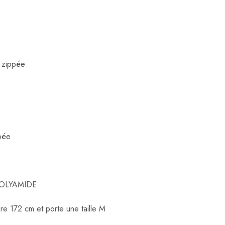
 zippée
pée
POLYAMIDE
e 172 cm et porte une taille M