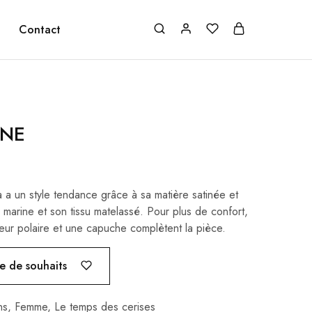
Contact
INE
 a un style tendance grâce à sa matière satinée et
 marine et son tissu matelassé. Pour plus de confort,
ieur polaire et une capuche complètent la pièce.
te de souhaits
ns
,
Femme
,
Le temps des cerises