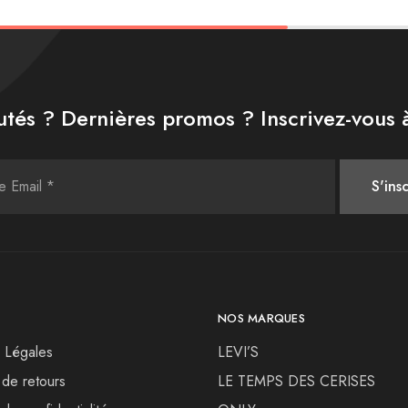
tés ? Dernières promos ? Inscrivez-vous à
NOS MARQUES
 Légales
LEVI’S
 de retours
LE TEMPS DES CERISES