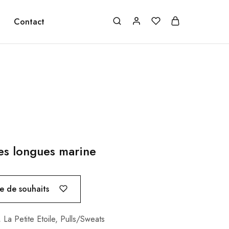
Contact
es longues marine
te de souhaits
,
La Petite Etoile
,
Pulls/Sweats