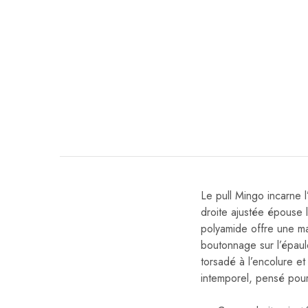
Le pull Mingo incarne 
droite ajustée épouse 
polyamide offre une ma
boutonnage sur l’épaul
torsadé à l’encolure e
intemporel, pensé pour