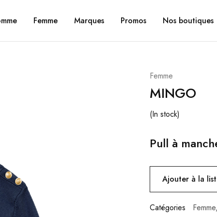
omme
Femme
Marques
Promos
Nos boutiques
Femme
MINGO
(In stock)
Pull à manch
Ajouter à la lis
Catégories
Femme