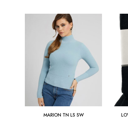
MARION TN LS SW
LO