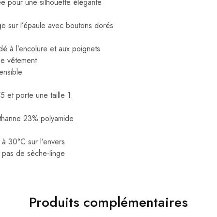
ée pour une silhouette élégante
e sur l’épaule avec boutons dorés
adé à l’encolure et aux poignets
de vêtement
ensible
et porte une taille 1.
thanne 23% polyamide
à 30°C sur l’envers
pas de sèche-linge
Produits complémentaires