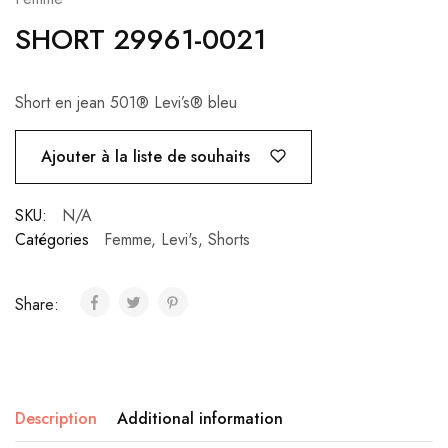
SHORT 29961-0021
Short en jean 501® Levi’s® bleu
Ajouter à la liste de souhaits
SKU:
N/A
Catégories
Femme
,
Levi's
,
Shorts
Share:
Description
Additional information