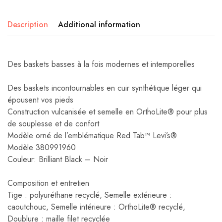
Description
Additional information
Des baskets basses à la fois modernes et intemporelles
Des baskets incontournables en cuir synthétique léger qui
épousent vos pieds
Construction vulcanisée et semelle en OrthoLite® pour plus
de souplesse et de confort
Modèle orné de l’emblématique Red Tab™ Levi’s®
Modèle 380991960
Couleur: Brilliant Black – Noir
Composition et entretien
Tige : polyuréthane recyclé, Semelle extérieure :
caoutchouc, Semelle intérieure : OrthoLite® recyclé,
Doublure : maille filet recyclée