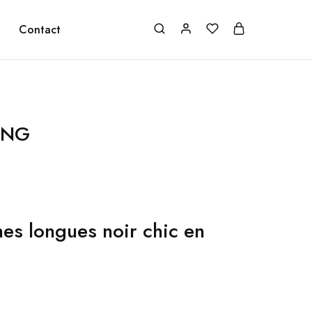
Contact
ONG
es longues noir chic en