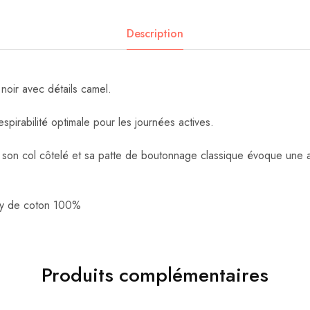
Description
oir avec détails camel.
espirabilité optimale pour les journées actives.
son col côtelé et sa patte de boutonnage classique évoque une al
ey de coton 100%
Produits complémentaires