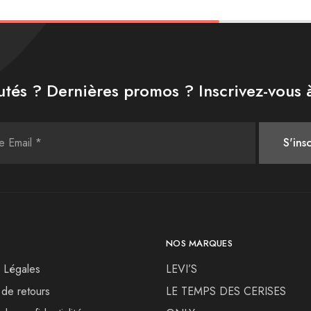
tés ? Dernières promos ? Inscrivez-vous à
NOS MARQUES
 Légales
LEVI’S
 de retours
LE TEMPS DES CERISES