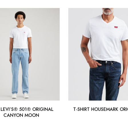
 LEVI’S® 501® ORIGINAL
T-SHIRT HOUSEMARK ORI
CANYON MOON