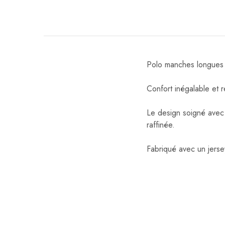
Polo manches longues n
Confort inégalable et r
Le design soigné avec 
raffinée.
Fabriqué avec un jers