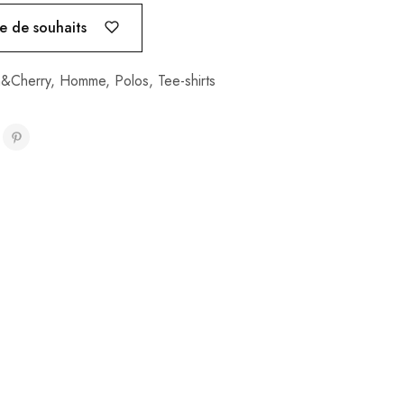
te de souhaits
&Cherry
,
Homme
,
Polos
,
Tee-shirts