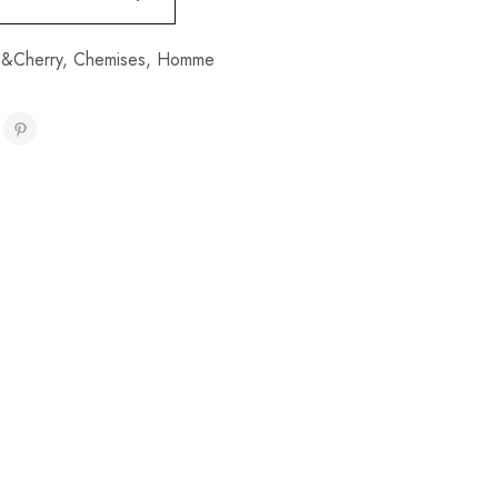
&Cherry
,
Chemises
,
Homme