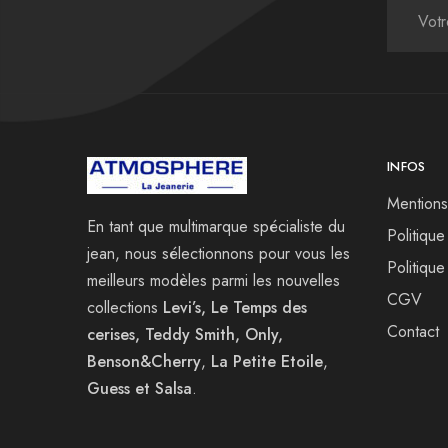
INFOS
Mentions
En tant que multimarque spécialiste du
Politique
jean, nous sélectionnons pour vous les
Politique
meilleurs modèles parmi les nouvelles
CGV
collections
Levi’s, Le Temps des
Contact
cerises, Teddy Smith, Only,
Benson&Cherry
,
La
Petite Etoile
,
Guess et Salsa
.