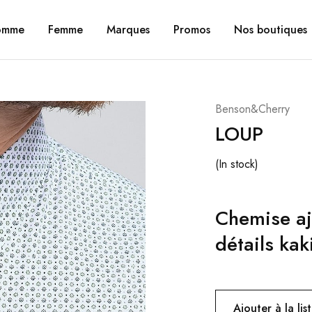
omme
Femme
Marques
Promos
Nos boutiques
Benson&Cherry
LOUP
(In stock)
Chemise aj
détails kak
Ajouter à la lis