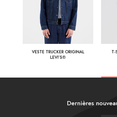
VESTE TRUCKER ORIGINAL
T-
LEVI’S®
Dernières nouveau